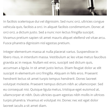
In facilisis scelerisque dui vel dignissim. Sed nunc orci, ultricies congue
vehicula quis, facilisis a orci. In aliquet facilisis condimentum. Donec at
orci orci, a dictum justo. Sed a nunc non lectus fringilla suscipit.
Vivamus pretium sapien sit amet mauris aliquet eleifend vel vitae arcu.
Fusce pharetra dignissim nisl egestas pretium.
Integer elementum massa at nulla placerat varius. Suspendisse in
libero risus, in interdum massa. Vestibulum ac leo vitae metus faucibus
gravida ac in neque. Nullam est eros, suscipit sed dictum quis,
accumsan a ligula. In sit amet justo lectus. Etiam feugiat dolor ac elit
suscipit in elementum orci fringilla. Aliquam in felis eros. Praesent
hendrerit lectus sit amet turpis tempus hendrerit. Donec laoreet
volutpat molestie. Praesent tempus dictum nibh ac ullamcorper. Sed
eu consequat nisi. Quisque ligula metus, tristique eget euismod at,
ullamcorper et nibh. Duis ultricies quam egestas nibh mollis in ultrices
turpis pharetra. Vivamus et volutpat mi. Donec nec est eget dolor
laoreet iaculis a sit amet diam.