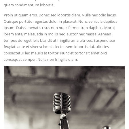
quam condimentum lobortis.
Proin ut quam eros. Donec sed lobortis diam. Nulla nec odio lacus.
Quisque porttitor egestas dolor in placerat. Nunc vehicula dapibus
ipsum. Duis venenatis risus non nunc fermentum dapibus. Morbi
lorem ante, malesuada in mollis nec, auctor nec massa. Aenean
tempus dui eget felis blandit at fringilla urna ultrices. Suspendisse
feugiat, ante et viverra lacinia, lectus sem lobortis dui, ultricies
consectetur leo mauris at tortor. Nunc et tortor sit amet orci
consequat semper. Nulla non fringilla diam.